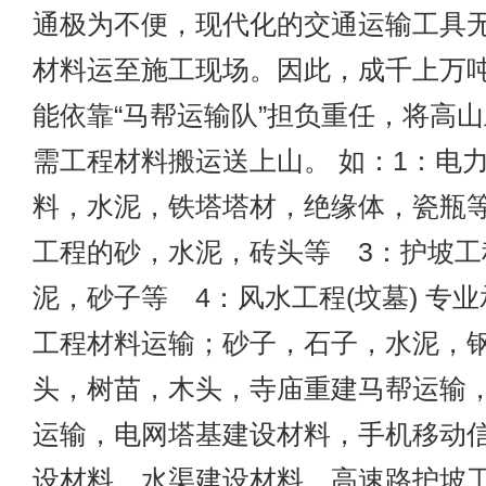
通极为不便，现代化的交通运输工具
材料运至施工现场。因此，成千上万
能依靠“马帮运输队”担负重任，将高
需工程材料搬运送上山。 如：1：电
料，水泥，铁塔塔材，绝缘体，瓷瓶等
工程的砂，水泥，砖头等 3：护坡工
泥，砂子等 4：风水工程(坟墓) 专
工程材料运输；砂子，石子，水泥，
头，树苗，木头，寺庙重建马帮运输
运输，电网塔基建设材料，手机移动
设材料，水渠建设材料，高速路护坡